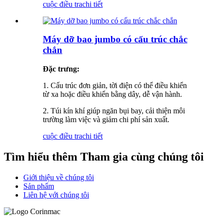
cuộc điều tra
chi tiết
Máy dỡ bao jumbo có cấu trúc chắc
chắn
Đặc trưng:
1. Cấu trúc đơn giản, tời điện có thể điều khiển
từ xa hoặc điều khiển bằng dây, dễ vận hành.
2. Túi kín khí giúp ngăn bụi bay, cải thiện môi
trường làm việc và giảm chi phí sản xuất.
cuộc điều tra
chi tiết
Tìm hiểu thêm Tham gia cùng chúng tôi
Giới thiệu về chúng tôi
Sản phẩm
Liên hệ với chúng tôi