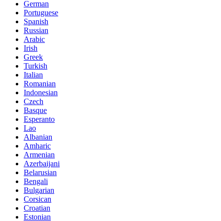
German
Portuguese
Spanish
Russian
Arabic
Irish
Greek
Turkish
Italian
Romanian
Indonesian
Czech
Basque
Esperanto
Lao
Albanian
Amharic
Armenian
Azerbaijani
Belarusian
Bengali
Bulgarian
Corsican
Croatian
Estonian