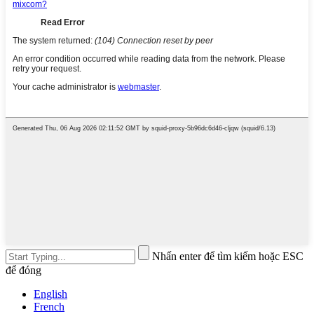
Nhấn enter để tìm kiếm hoặc ESC
để đóng
English
French