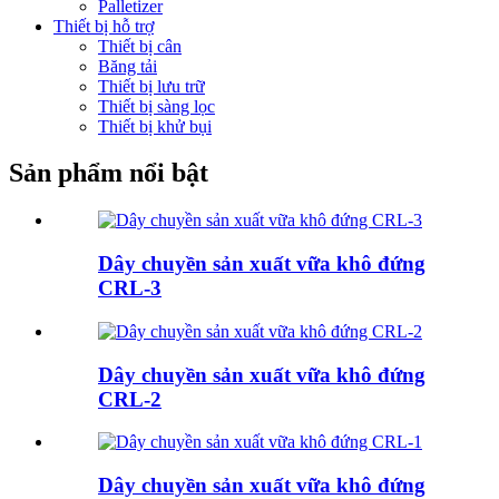
Palletizer
Thiết bị hỗ trợ
Thiết bị cân
Băng tải
Thiết bị lưu trữ
Thiết bị sàng lọc
Thiết bị khử bụi
Sản phẩm nổi bật
Dây chuyền sản xuất vữa khô đứng
CRL-3
Dây chuyền sản xuất vữa khô đứng
CRL-2
Dây chuyền sản xuất vữa khô đứng