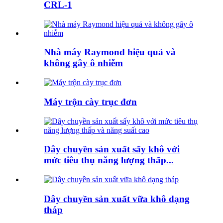
CRL-1
Nhà máy Raymond hiệu quả và
không gây ô nhiễm
Máy trộn cày trục đơn
Dây chuyền sản xuất sấy khô với
mức tiêu thụ năng lượng thấp...
Dây chuyền sản xuất vữa khô dạng
tháp