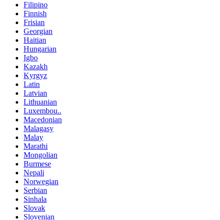
Filipino
Finnish
Frisian
Georgian
Haitian
Hungarian
Igbo
Kazakh
Kyrgyz
Latin
Latvian
Lithuanian
Luxembou..
Macedonian
Malagasy
Malay
Marathi
Mongolian
Burmese
Nepali
Norwegian
Serbian
Sinhala
Slovak
Slovenian